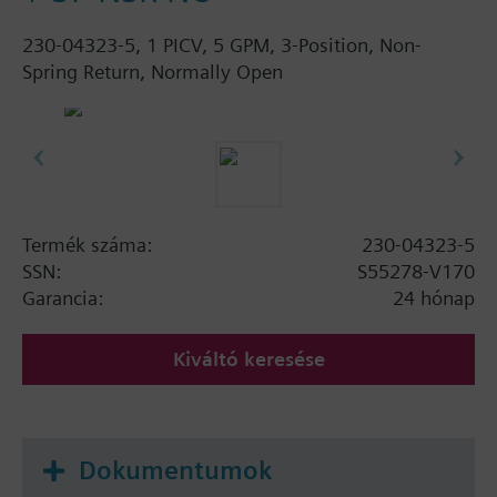
230-04323-5, 1 PICV, 5 GPM, 3-Position, Non-
Spring Return, Normally Open
Termék száma:
230-04323-5
SSN:
S55278-V170
Garancia:
24 hónap
Kiváltó keresése
Dokumentumok