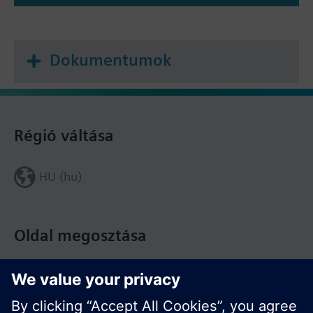
Dokumentumok
Régió váltása
HU (hu)
Oldal megosztása