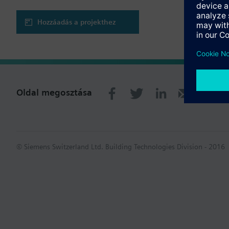
Hozzáadás a projekthez
Oldal megosztása
© Siemens Switzerland Ltd. Building Technologies Division - 2016