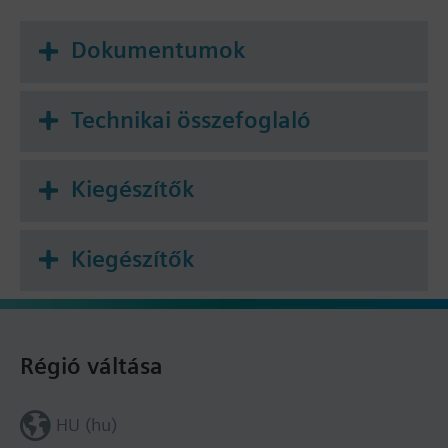
Dokumentumok
Technikai összefoglaló
Kiegészítők
Kiegészítők
Régió váltása
HU (hu)