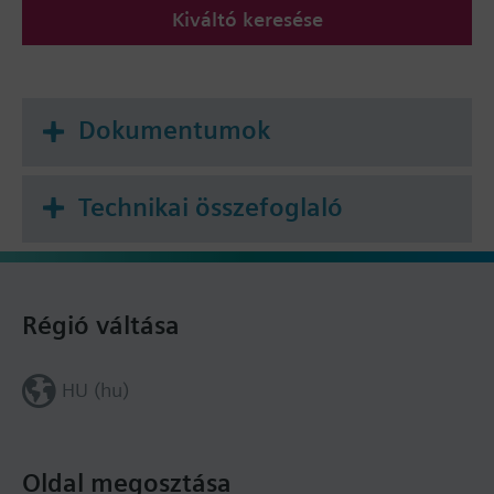
Kiváltó keresése
Dokumentumok
Technikai összefoglaló
Régió váltása
HU (hu)
Oldal megosztása