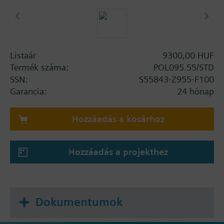
Listaár
9300,00 HUF
Termék száma:
POL095.55/STD
SSN:
S55843-Z955-F100
Garancia:
24 hónap
Hozzáadás a kosárhoz
Hozzáadás a projekthez
Dokumentumok