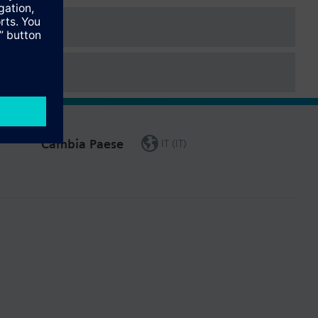
Cambia Paese
IT (IT)