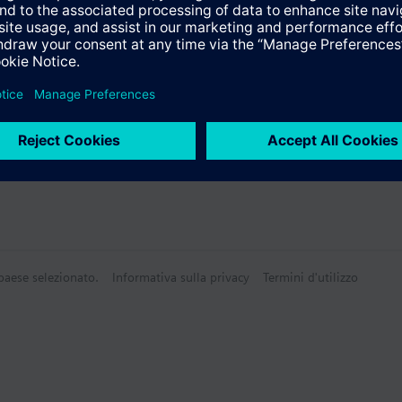
i
Tecnico
 paese selezionato.
Informativa sulla privacy
Termini d'utilizzo