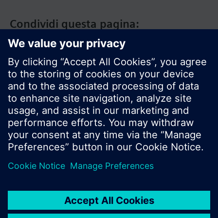
Condividi questa pagina:
Siemens Italia
I prodotti e i pressi possono variare a seconda del
paese selezionato.
Informativa sulla privacy