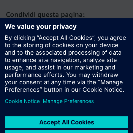
Condividi questa pagina:
Siemens Italia
I prodotti e i pressi possono variare a seconda del
paese selezionato.
Informativa sulla privacy