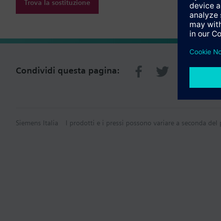
Trova la sostituzione
Condividi questa pagina:
Siemens Italia
I prodotti e i pressi possono variare a seconda del