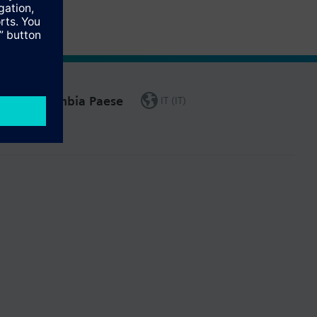
Cambia Paese
IT (IT)