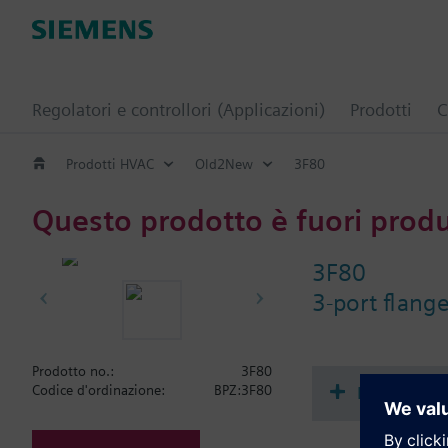
Regolatori e controllori (Applicazioni)
Prodotti
C
Prodotti HVAC
Old2New
3F80
Questo prodotto è fuori prod
3F80
3-port flang
Prodotto no.:
3F80
Document
Codice d'ordinazione:
BPZ:3F80