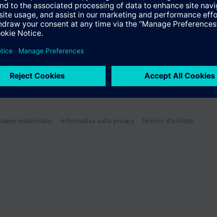
 paese selezionato.
Informativa sulla privacy
Termini d'utilizzo