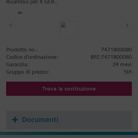
Ricambio per X GEB..
Prodotto no.:
7471800080
Codice d'ordinazione:
BPZ:7471800080
Garanzia:
24 mesi
Gruppo di prezzo:
5IA
Trova la sostituzione
Documenti