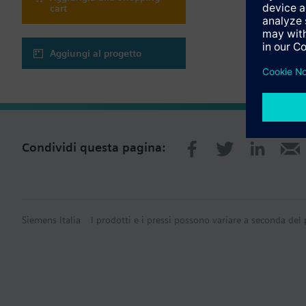
cart
Aggiungi al progetto
Condividi questa pagina:
Siemens Italia
I prodotti e i pressi possono variare a seconda del