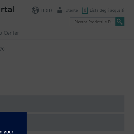
rtal
IT (IT)
Utente
0
Lista degli acqusiti
o Center
70