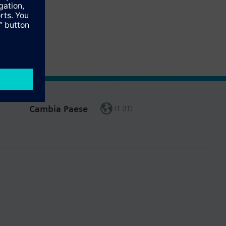
Cambia Paese
IT (IT)