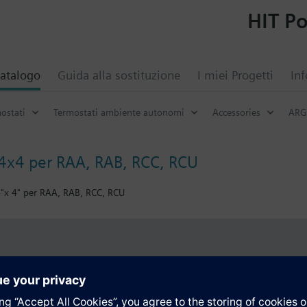
HIT Po
atalogo
Guida alla sostituzione
I miei Progetti
Inf
ostati
Termostati ambiente autonomi
Accessories
ARG
4x4 per RAA, RAB, RCC, RCU
4"x 4" per RAA, RAB, RCC, RCU
i
Tecnico