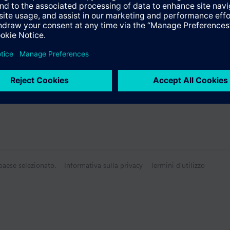
 paese selezionato.
Informativa sulla privacy
Termini d'utilizzo