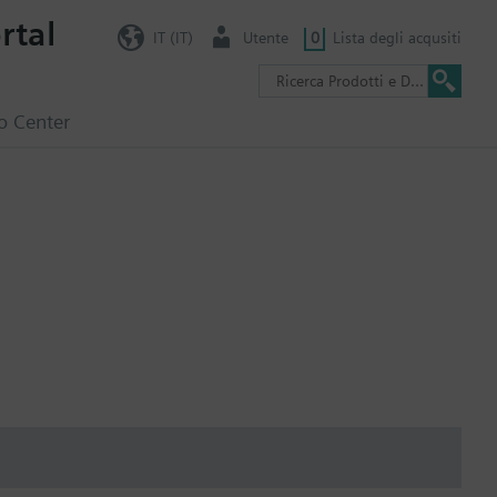
rtal
IT (IT)
Utente
0
Lista degli acqusiti
o Center