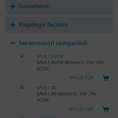
Documenti
Riepilogo Tecnico
Servomotori compatibili
SAV61.00/HR
SAV61.00/HR Motore 0..10V 24V
AC/DC
894,00 EUR
SAV61.00
SAV61.00 Motore 0..10V 24V
AC/DC
894,00 EUR