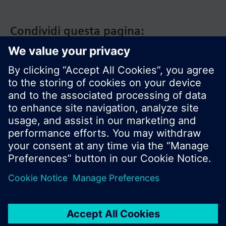
Condividi questa pagina:
Siemens Italia
I prodotti e i pressi possono variare a seconda del
paese selezionato.
Informativa sulla privacy