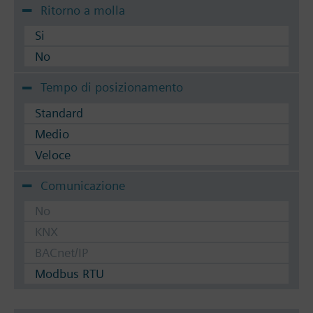
Ritorno a molla
Si
No
Tempo di posizionamento
Standard
Medio
Veloce
Comunicazione
No
KNX
BACnet/IP
Modbus RTU