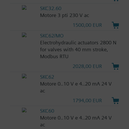
SKC32.60
Motore 3 pti 230 V ac
1500,00 EUR
SKC62/MO
Electrohydraulic actuators 2800 N
for valves with 40 mm stroke,
Modbus RTU
2028,00 EUR
SKC62
Motore 0..10 V e 4..20 mA 24 V
ac
1794,00 EUR
SKC60
Motore 0..10 V e 4..20 mA 24 V
ac