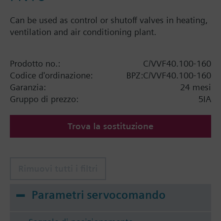
Can be used as control or shutoff valves in heating,
ventilation and air conditioning plant.
Prodotto no.:
C/VVF40.100-160
Codice d'ordinazione:
BPZ:C/VVF40.100-160
Garanzia:
24 mesi
Gruppo di prezzo:
5IA
Trova la sostituzione
Rimuovi tutti i filtri
Parametri servocomando