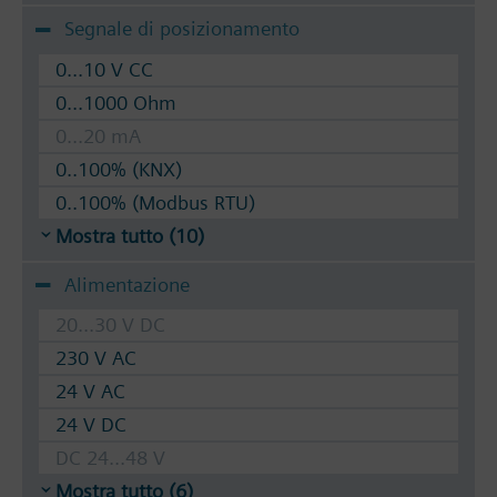
Segnale di posizionamento
0...10 V CC
0...1000 Ohm
0...20 mA
0..100% (KNX)
0..100% (Modbus RTU)
Mostra tutto (10)
Alimentazione
20...30 V DC
230 V AC
24 V AC
24 V DC
DC 24...48 V
Mostra tutto (6)