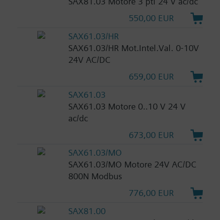
SAX81.03 Motore 3 pti 24 V ac/dc
550,00 EUR
SAX61.03/HR
SAX61.03/HR Mot.Intel.Val. 0-10V
24V AC/DC
659,00 EUR
SAX61.03
SAX61.03 Motore 0..10 V 24 V
ac/dc
673,00 EUR
SAX61.03/MO
SAX61.03/MO Motore 24V AC/DC
800N Modbus
776,00 EUR
SAX81.00