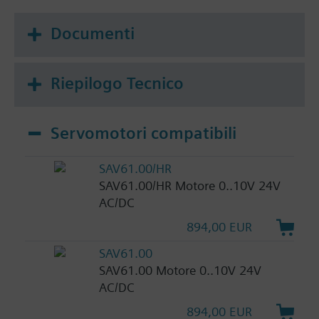
Documenti
Riepilogo Tecnico
Servomotori compatibili
SAV61.00/HR
SAV61.00/HR Motore 0..10V 24V
AC/DC
894,00 EUR
SAV61.00
SAV61.00 Motore 0..10V 24V
AC/DC
894,00 EUR