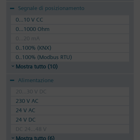
Segnale di posizionamento
0...10 V CC
0...1000 Ohm
0...20 mA
0..100% (KNX)
0..100% (Modbus RTU)
Mostra tutto (10)
Alimentazione
20...30 V DC
230 V AC
24 V AC
24 V DC
DC 24...48 V
Mostra tutto (6)