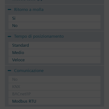
Ritorno a molla
Si
No
Tempo di posizionamento
Standard
Medio
Veloce
Comunicazione
No
KNX
BACnet/IP
Modbus RTU