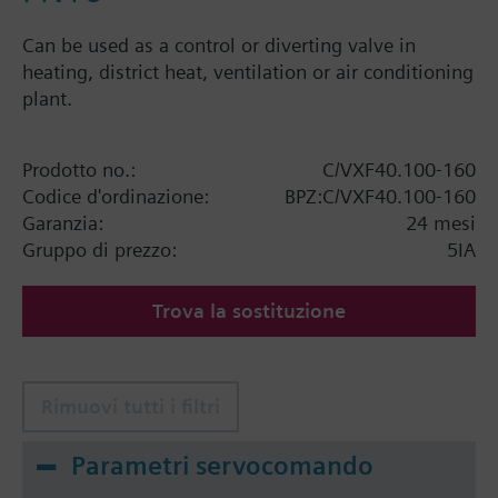
Can be used as a control or diverting valve in
heating, district heat, ventilation or air conditioning
plant.
Prodotto no.:
C/VXF40.100-160
Codice d'ordinazione:
BPZ:C/VXF40.100-160
Garanzia:
24 mesi
Gruppo di prezzo:
5IA
Trova la sostituzione
Rimuovi tutti i filtri
Parametri servocomando