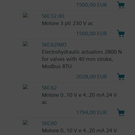
1500,00 EUR
SKC32.60
Motore 3 pti 230 V ac
1500,00 EUR
SKC62/MO
Electrohydraulic actuators 2800 N
for valves with 40 mm stroke,
Modbus RTU
2028,00 EUR
SKC62
Motore 0..10 V e 4..20 mA 24 V
ac
1794,00 EUR
SKC60
Motore 0..10 V e 4..20 mA 24 V