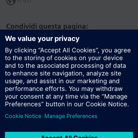
IT (IT)
Condividi questa pagina:
Siemens Italia
I prodotti e i pressi possono variare a seconda del
paese selezionato.
Informativa sulla privacy