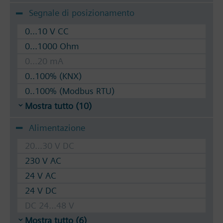
Segnale di posizionamento
0...10 V CC
0...1000 Ohm
0...20 mA
0..100% (KNX)
0..100% (Modbus RTU)
Mostra tutto (10)
Alimentazione
20...30 V DC
230 V AC
24 V AC
24 V DC
DC 24...48 V
Mostra tutto (6)