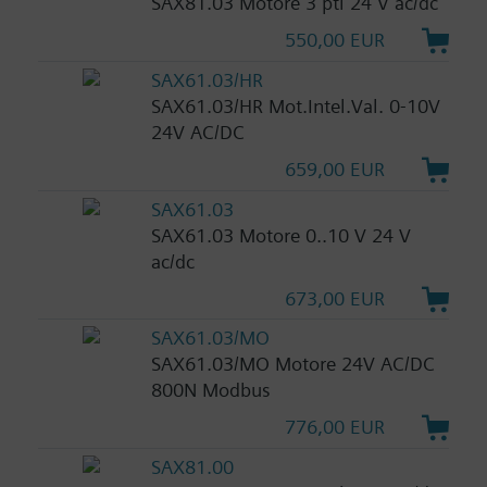
SAX81.03 Motore 3 pti 24 V ac/dc
550,00 EUR
SAX61.03/HR
SAX61.03/HR Mot.Intel.Val. 0-10V
24V AC/DC
659,00 EUR
SAX61.03
SAX61.03 Motore 0..10 V 24 V
ac/dc
673,00 EUR
SAX61.03/MO
SAX61.03/MO Motore 24V AC/DC
800N Modbus
776,00 EUR
SAX81.00