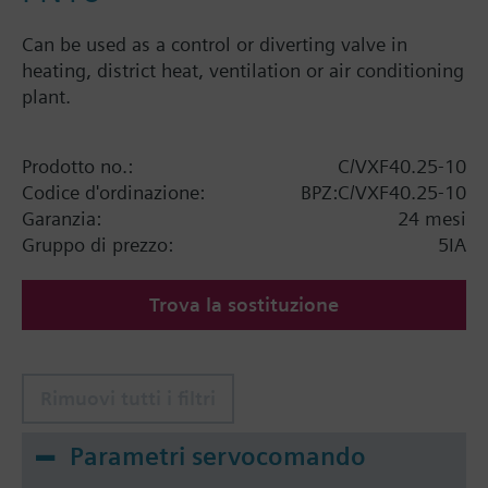
Can be used as a control or diverting valve in
heating, district heat, ventilation or air conditioning
plant.
Prodotto no.:
C/VXF40.25-10
Codice d'ordinazione:
BPZ:C/VXF40.25-10
Garanzia:
24 mesi
Gruppo di prezzo:
5IA
Trova la sostituzione
Rimuovi tutti i filtri
Parametri servocomando