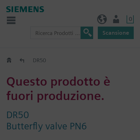
0
IT (IT)
Utente
Scansione
Old2New
DR50
Questo prodotto è
fuori produzione.
DR50
Butterfly valve PN6