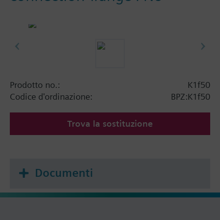
Prodotto no.:
K1f50
Codice d'ordinazione:
BPZ:K1f50
Trova la sostituzione
Documenti