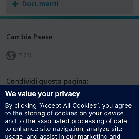
Documenti
Cambia Paese
IT (IT)
Condividi questa pagina: