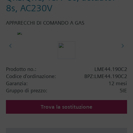
8s, AC230V
APPARECCHI DI COMANDO A GAS
Prodotto no.:
LME44.190C2
Codice d'ordinazione:
BPZ:LME44.190C2
Garanzia:
12 mesi
Gruppo di prezzo:
5IE
Trova la sostituzione