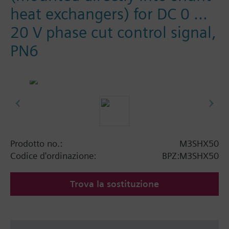
heat exchangers) for DC 0 ...
20 V phase cut control signal,
PN6
Prodotto no.:
M3SHX50
Codice d'ordinazione:
BPZ:M3SHX50
Trova la sostituzione