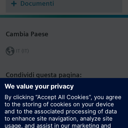
Documenti
Cambia Paese
IT (IT)
Condividi questa pagina: