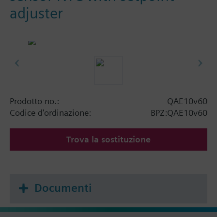
adjuster
Prodotto no.:
QAE10v60
Codice d'ordinazione:
BPZ:QAE10v60
Trova la sostituzione
Documenti