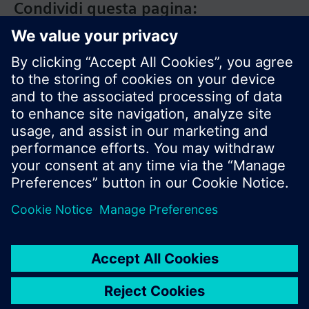
Condividi questa pagina:
Siemens Italia
I prodotti e i pressi possono variare a seconda del
paese selezionato.
Informativa sulla privacy
Termini d'utilizzo