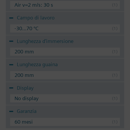
Air v=2 m/s: 30 s
Campo di lavoro
-30...70 °C
Lunghezza d'immersione
200 mm
Lunghezza guaina
200 mm
Display
No display
Garanzia
60 mesi