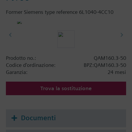
Former Siemens type reference 6L1040-4CC10
Prodotto no.:
QAM160.3-50
Codice d'ordinazione:
BPZ:QAM160.3-50
Garanzia:
24 mesi
Trova la sostituzione
Documenti