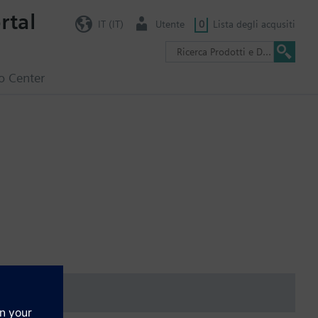
rtal
IT (IT)
Utente
0
Lista degli acqusiti
o Center