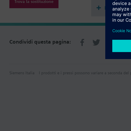
Trova la sostituzione
Riepilogo 
Condividi questa pagina:
Siemens Italia
I prodotti e i pressi possono variare a seconda del