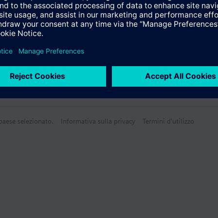
Tecnico
 paese selezionato.
Informativa sulla privacy
Termini d'utilizzo