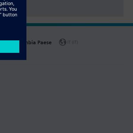
Cambia Paese
IT (IT)