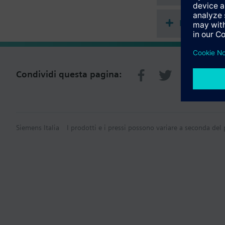
Riepilogo 
Condividi questa pagina:
Siemens Italia
I prodotti e i pressi possono variare a seconda del