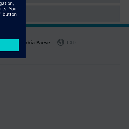
Cambia Paese
IT (IT)