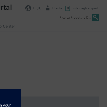
rtal
IT (IT)
Utente
0
Lista degli acqusiti
o Center