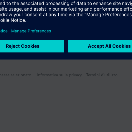
Tecnico
 paese selezionato.
Informativa sulla privacy
Termini d'utilizzo