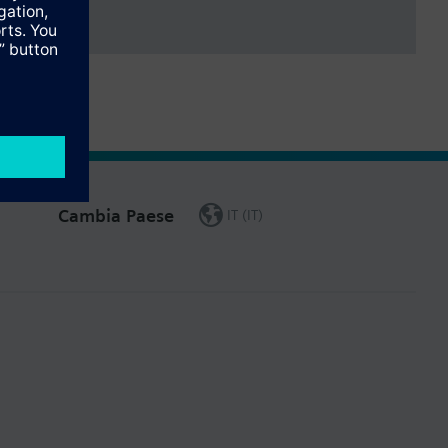
Cambia Paese
IT (IT)