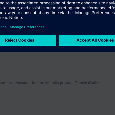
e products
 paese selezionato.
Informativa sulla privacy
Termini d'utilizzo