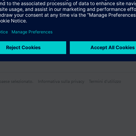
Tecnico
 paese selezionato.
Informativa sulla privacy
Termini d'utilizzo