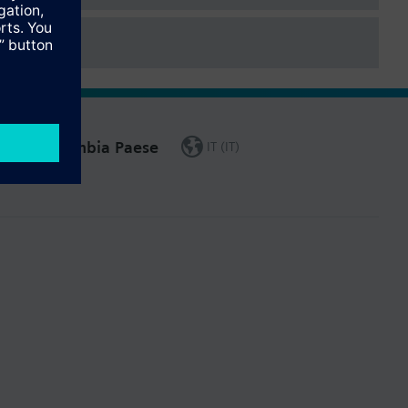
Cambia Paese
IT (IT)