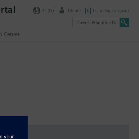
rtal
IT (IT)
Utente
0
Lista degli acqusiti
o Center