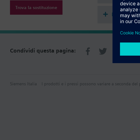
Trova la sostituzione
Riepilogo 
Condividi questa pagina:
Siemens Italia
I prodotti e i pressi possono variare a seconda del