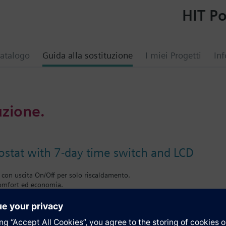
HIT Po
atalogo
Guida alla sostituzione
I miei Progetti
Inf
uzione.
tat with 7-day time switch and LCD
 con uscita On/Off per solo riscaldamento.
comfort ed economia.
i