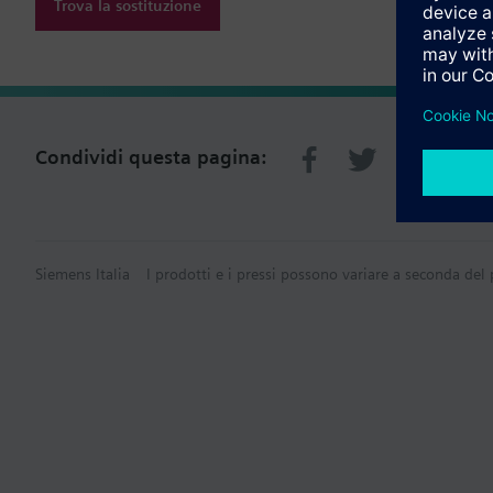
Trova la sostituzione
Condividi questa pagina:
Siemens Italia
I prodotti e i pressi possono variare a seconda del