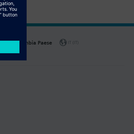
Cambia Paese
IT (IT)