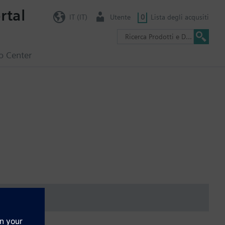
rtal
IT (IT)
Utente
0
Lista degli acqusiti
o Center