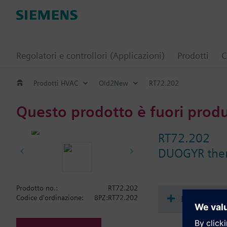
Regolatori e controllori (Applicazioni)
Prodotti
C
Prodotti HVAC
Old2New
RT72.202
Questo prodotto è fuori prod
RT72.202
DUOGYR ther
Prodotto no.:
RT72.202
Document
Codice d'ordinazione:
BPZ:RT72.202