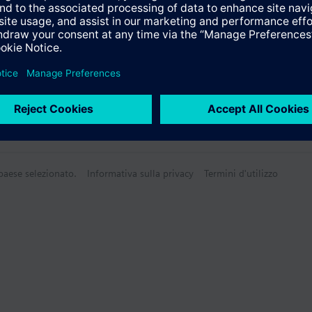
 paese selezionato.
Informativa sulla privacy
Termini d'utilizzo