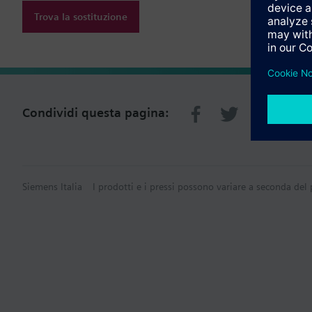
Trova la sostituzione
Condividi questa pagina:
Siemens Italia
I prodotti e i pressi possono variare a seconda del