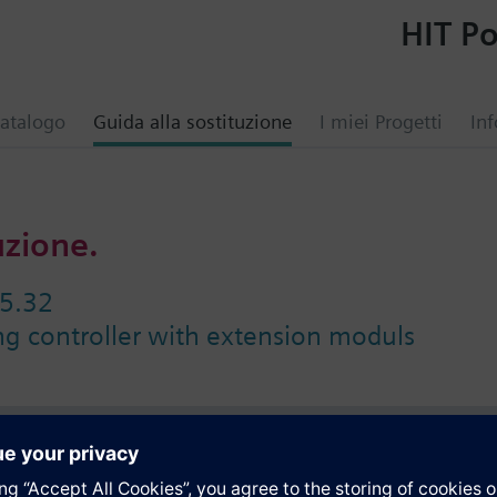
HIT Po
atalogo
Guida alla sostituzione
I miei Progetti
Inf
uzione.
5.32
ing controller with extension moduls
i