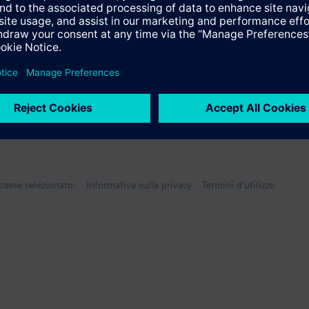
 paese selezionato.
Informativa sulla privacy
Termini d'utilizzo