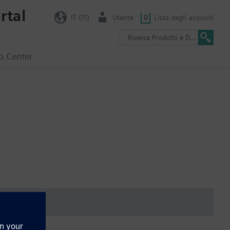
rtal
IT (IT)
Utente
0
Lista degli acqusiti
o Center