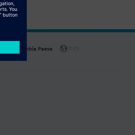
Cambia Paese
IT (IT)