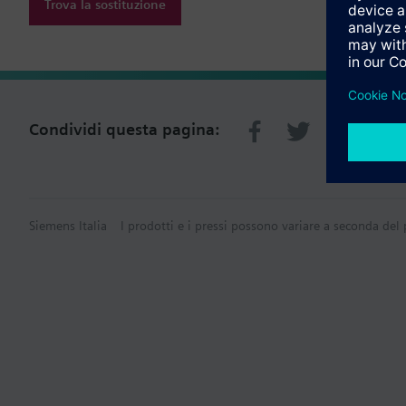
Trova la sostituzione
Condividi questa pagina:
Siemens Italia
I prodotti e i pressi possono variare a seconda del