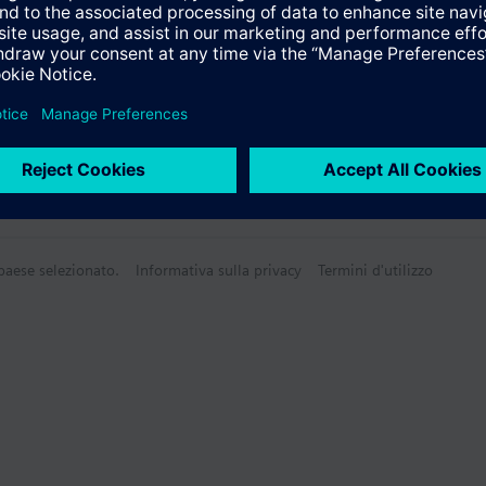
 paese selezionato.
Informativa sulla privacy
Termini d'utilizzo