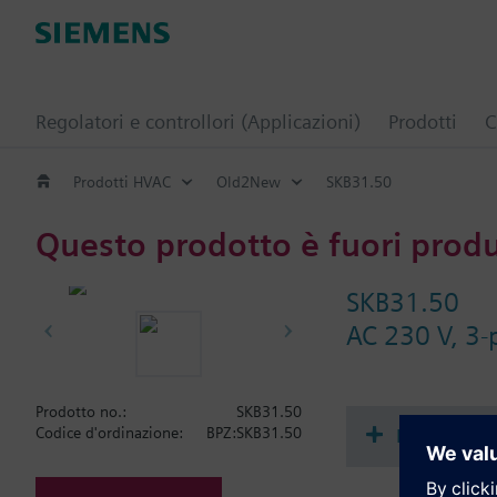
Regolatori e controllori (Applicazioni)
Prodotti
C
Prodotti HVAC
Old2New
SKB31.50
Questo prodotto è fuori prod
SKB31.50
AC 230 V, 3-
Prodotto no.:
SKB31.50
Document
Codice d'ordinazione:
BPZ:SKB31.50