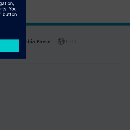
Cambia Paese
IT (IT)