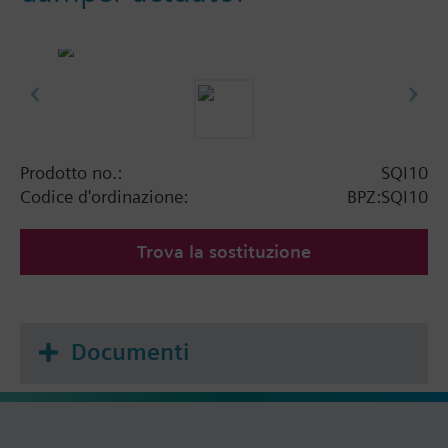
Prodotto no.:
SQI10
Codice d'ordinazione:
BPZ:SQI10
Trova la sostituzione
Documenti