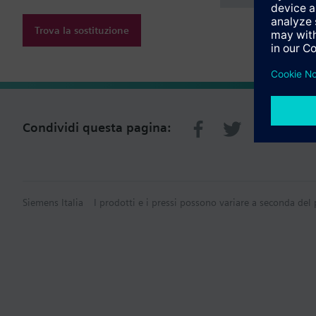
Trova la sostituzione
Condividi questa pagina:
Siemens Italia
I prodotti e i pressi possono variare a seconda del