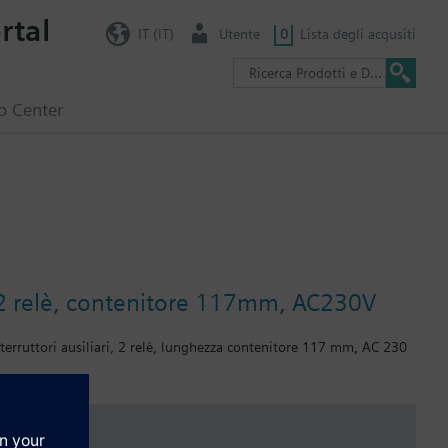
rtal
IT (IT)
Utente
0
Lista degli acqusiti
o Center
, 2 relè, contenitore 117mm, AC230V
erruttori ausiliari, 2 relè, lunghezza contenitore 117 mm, AC 230