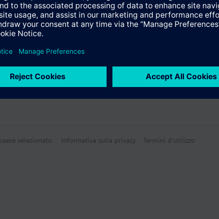
 paese selezionato.
Informativa sulla privacy
Termini d'utilizzo