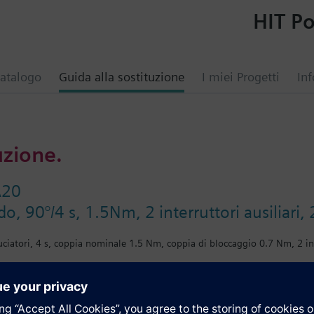
HIT Po
atalogo
Guida alla sostituzione
I miei Progetti
Inf
uzione.
A20
, 90°/4 s, 1.5Nm, 2 interruttori ausiliari
iatori, 4 s, coppia nominale 1.5 Nm, coppia di bloccaggio 0.7 Nm, 2 int
i