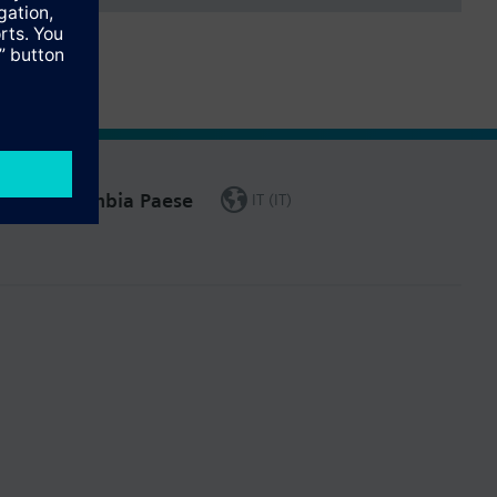
Cambia Paese
IT (IT)