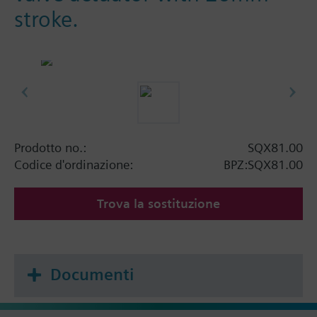
stroke.
Prodotto no.:
SQX81.00
Codice d'ordinazione:
BPZ:SQX81.00
Trova la sostituzione
Documenti