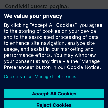
Condividi questa pagina:
Siemens Italia
I prodotti e i pressi possono variare a seconda del
paese selezionato.
Informativa sulla privacy
Termini d'utilizzo