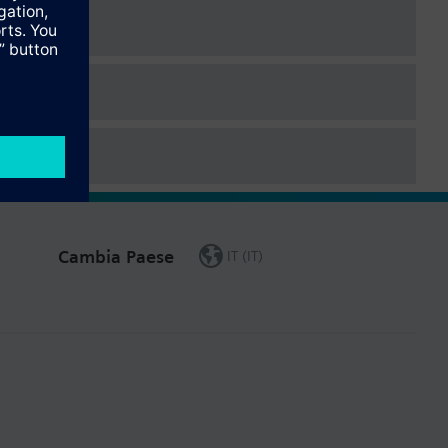
Cambia Paese
IT (IT)