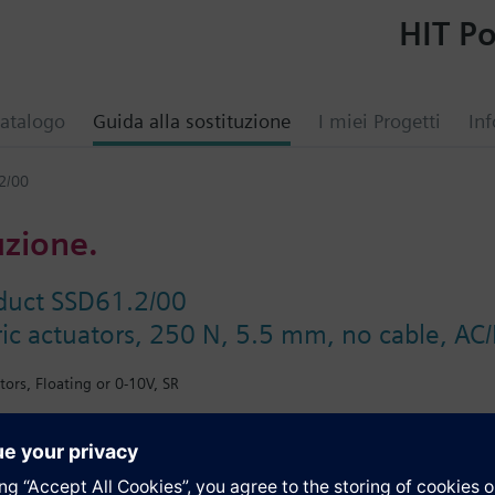
HIT Po
atalogo
Guida alla sostituzione
I miei Progetti
Inf
2/00
uzione.
duct SSD61.2/00
ic actuators, 250 N, 5.5 mm, no cable, AC/
tors, Floating or 0-10V, SR
i