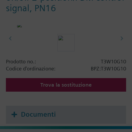
signal, PN16
Prodotto no.:
T3W10G10
Codice d'ordinazione:
BPZ:T3W10G10
Trova la sostituzione
Documenti