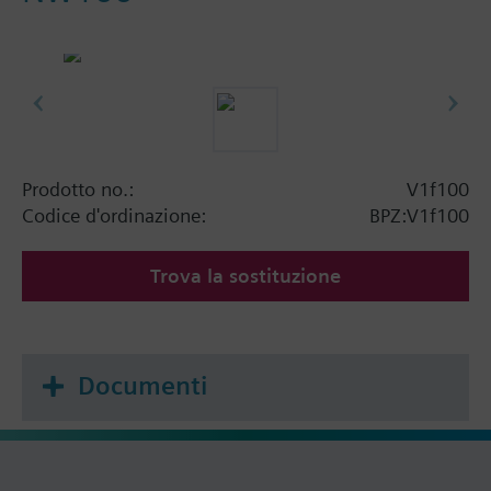
Prodotto no.:
V1f100
Codice d'ordinazione:
BPZ:V1f100
Trova la sostituzione
Documenti