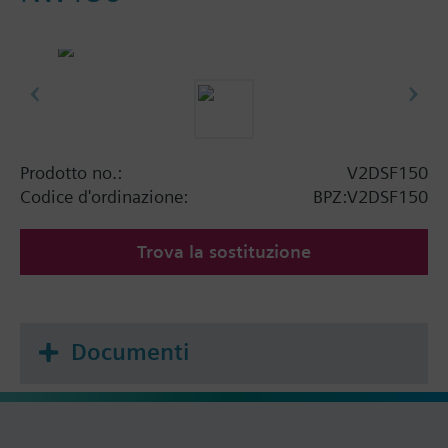
Prodotto no.:
V2DSF150
Codice d'ordinazione:
BPZ:V2DSF150
Trova la sostituzione
Documenti