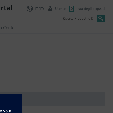
rtal
IT (IT)
Utente
0
Lista degli acqusiti
o Center