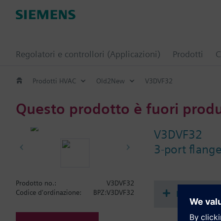
Regolatori e controllori (Applicazioni)
Prodotti
C
Prodotti HVAC
Old2New
V3DVF32
Questo prodotto è fuori prod
V3DVF32
3-port flang
Prodotto no.:
V3DVF32
Document
Codice d'ordinazione:
BPZ:V3DVF32