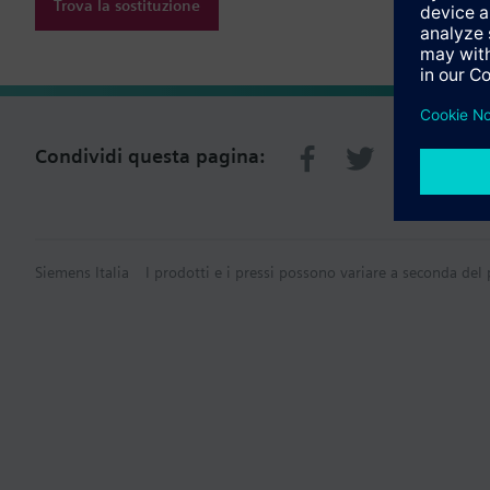
Trova la sostituzione
Condividi questa pagina:
Siemens Italia
I prodotti e i pressi possono variare a seconda del