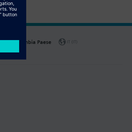
Cambia Paese
IT (IT)