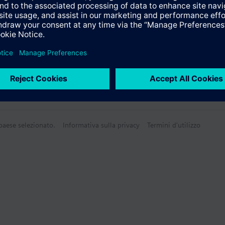
 paese selezionato.
Informativa sulla privacy
Termini d'utilizzo