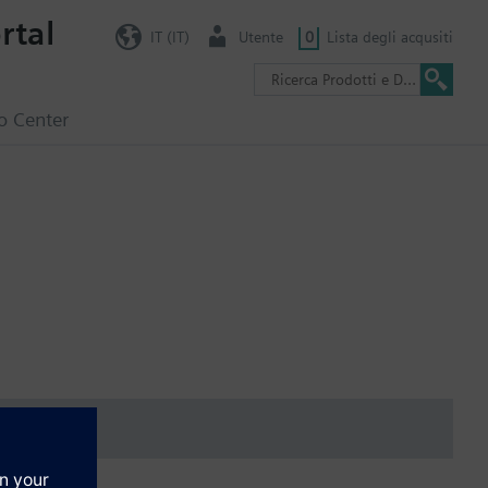
rtal
IT (IT)
Utente
0
Lista degli acqusiti
o Center