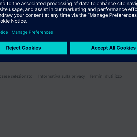
 paese selezionato.
Informativa sulla privacy
Termini d'utilizzo