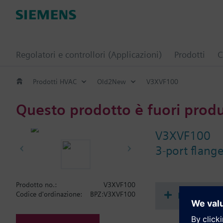
Regolatori e controllori (Applicazioni)
Prodotti
C
Prodotti HVAC
Old2New
V3XVF100
Questo prodotto è fuori prod
V3XVF100
3-port flang
Prodotto no.:
V3XVF100
Document
Codice d'ordinazione:
BPZ:V3XVF100