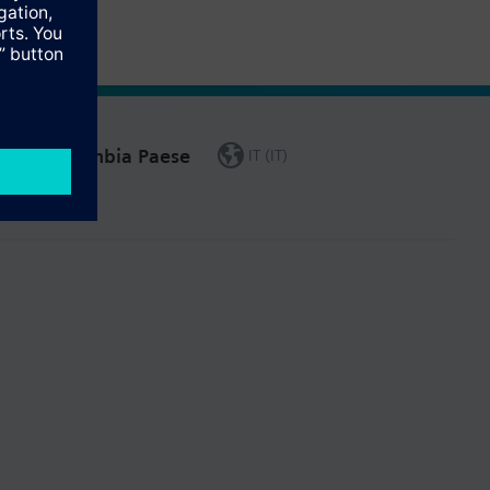
Cambia Paese
IT (IT)