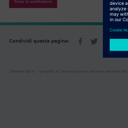
Trova la sostituzione
Condividi questa pagina:
Siemens Italia
I prodotti e i pressi possono variare a seconda del