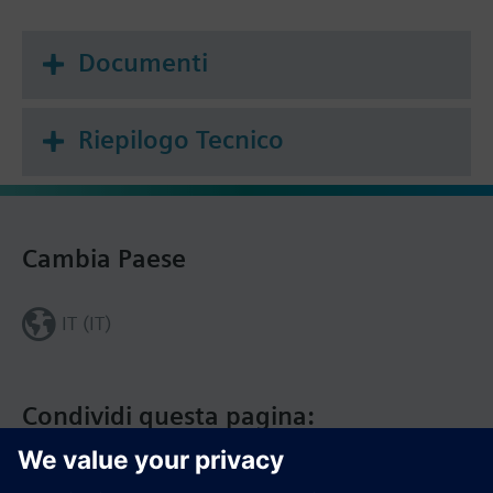
Documenti
Riepilogo Tecnico
Cambia Paese
IT (IT)
Condividi questa pagina: