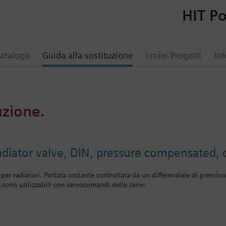
HIT Po
atalogo
Guida alla sostituzione
I miei Progetti
Inf
uzione.
radiator valve, DIN, pressure compensated,
per radiatori. Portata costante controllata da un differenziale di pressio
..sono utilizzabili con servocomandi delle serie: