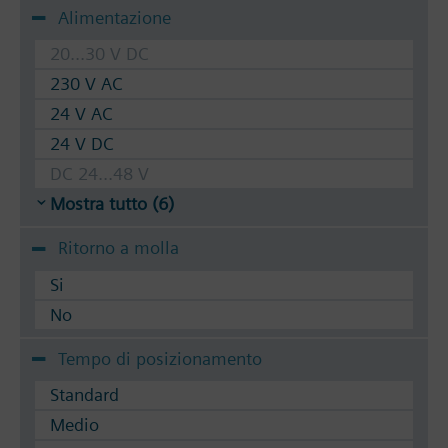
Alimentazione
20...30 V DC
230 V AC
24 V AC
24 V DC
DC 24...48 V
Mostra tutto (6)
Ritorno a molla
Si
No
Tempo di posizionamento
Standard
Medio