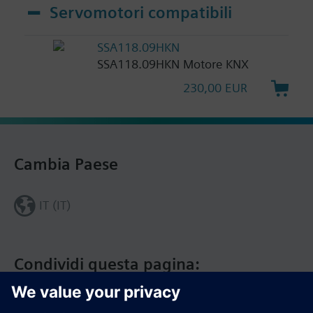
Servomotori compatibili
SSA118.09HKN
SSA118.09HKN Motore KNX
230,00 EUR
Cambia Paese
IT (IT)
Condividi questa pagina: