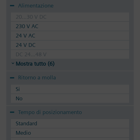
Alimentazione
20...30 V DC
230 V AC
24 V AC
24 V DC
DC 24...48 V
Mostra tutto (6)
Ritorno a molla
Si
No
Tempo di posizionamento
Standard
Medio