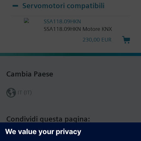
Servomotori compatibili
SSA118.09HKN
SSA118.09HKN Motore KNX
230,00 EUR
Cambia Paese
IT (IT)
Condividi questa pagina: