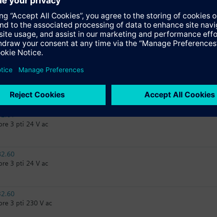
1.00 Motore 3pti 24V AC/DC
31.00
31.00 Motore 3pti 230V AC
32.61
re 3 pti 230 V ac
82.61
re 3 pti 24 V ac
82.60
re 3 pti 24 V ac
32.60
re 3 pti 230 V ac