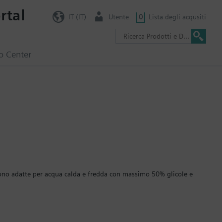
rtal
IT (IT)
Utente
0
Lista degli acqusiti
o Center
Sono adatte per acqua calda e fredda con massimo 50% glicole e