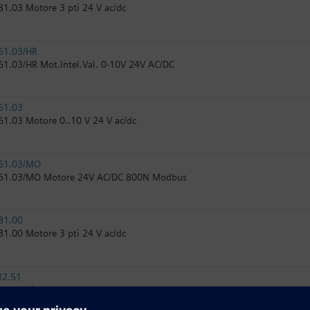
1.03 Motore 3 pti 24 V ac/dc
61.03/HR
1.03/HR Mot.Intel.Val. 0-10V 24V AC/DC
61.03
1.03 Motore 0..10 V 24 V ac/dc
61.03/MO
61.03/MO Motore 24V AC/DC 800N Modbus
81.00
1.00 Motore 3 pti 24 V ac/dc
32.51
re 3 pti 230 V ac