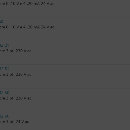
re 0..10 V e 4..20 mA 24 V ac
60
re 0..10 V e 4..20 mA 24 V ac
32.21
re 3 pti 230 V ac
32.51
re 3 pti 230 V ac
32.50
re 3 pti 230 V ac
82.50
re 3 pti 24 V ac