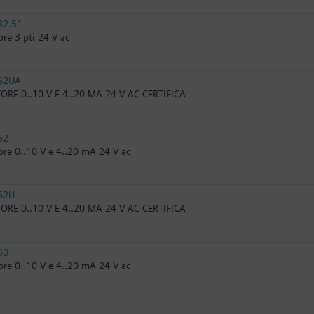
82.51
re 3 pti 24 V ac
62UA
RE 0..10 V E 4..20 MA 24 V AC CERTIFICA
62
re 0..10 V e 4..20 mA 24 V ac
62U
RE 0..10 V E 4..20 MA 24 V AC CERTIFICA
60
re 0..10 V e 4..20 mA 24 V ac