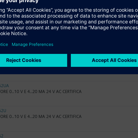
32.50
re 3 pti 230 V ac
82.51
re 3 pti 24 V ac
82.50
re 3 pti 24 V ac
62UA
RE 0..10 V E 4..20 MA 24 V AC CERTIFICA
62U
RE 0..10 V E 4..20 MA 24 V AC CERTIFICA
62