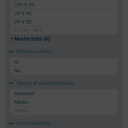
230 V AC
24 V AC
24 V DC
DC 24...48 V
Mostra tutto (6)
Ritorno a molla
Si
No
Tempo di posizionamento
Standard
Medio
Veloce
Comunicazione