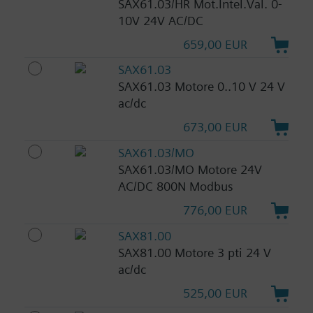
SAX61.03/HR Mot.Intel.Val. 0-
10V 24V AC/DC
659,00 EUR
SAX61.03
SAX61.03 Motore 0..10 V 24 V
ac/dc
673,00 EUR
SAX61.03/MO
SAX61.03/MO Motore 24V
AC/DC 800N Modbus
776,00 EUR
SAX81.00
SAX81.00 Motore 3 pti 24 V
ac/dc
525,00 EUR