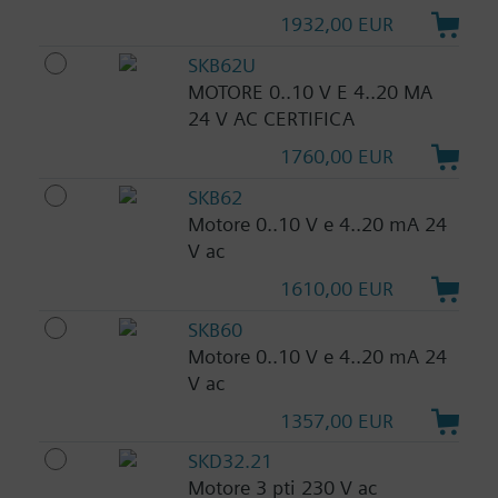
1932,00 EUR
SKB62U
MOTORE 0..10 V E 4..20 MA
24 V AC CERTIFICA
1760,00 EUR
SKB62
Motore 0..10 V e 4..20 mA 24
V ac
1610,00 EUR
SKB60
Motore 0..10 V e 4..20 mA 24
V ac
1357,00 EUR
SKD32.21
Motore 3 pti 230 V ac