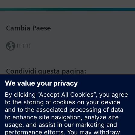
Cambia Paese
IT (IT)
Condividi questa pagina: