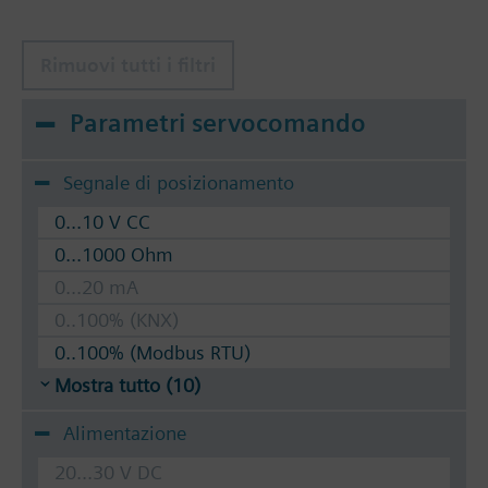
Rimuovi tutti i filtri
Parametri servocomando
Segnale di posizionamento
0...10 V CC
0...1000 Ohm
0...20 mA
0..100% (KNX)
0..100% (Modbus RTU)
Mostra tutto (10)
Alimentazione
20...30 V DC