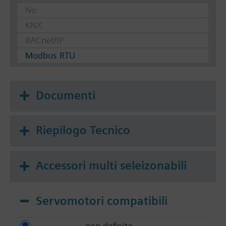
No
KNX
BACnet/IP
Modbus RTU
Documenti
Riepilogo Tecnico
Accessori multi seleizonabili
Servomotori compatibili
non definito