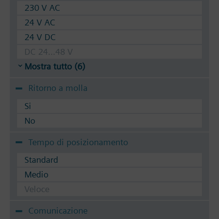
230 V AC
24 V AC
24 V DC
DC 24...48 V
Mostra tutto (6)
Ritorno a molla
Si
No
Tempo di posizionamento
Standard
Medio
Veloce
Comunicazione