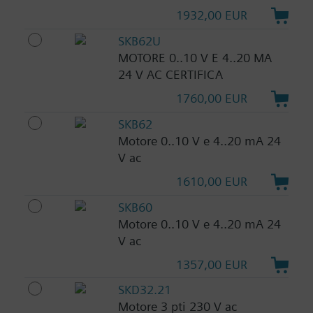
1932,00 EUR
SKB62U
MOTORE 0..10 V E 4..20 MA
24 V AC CERTIFICA
1760,00 EUR
SKB62
Motore 0..10 V e 4..20 mA 24
V ac
1610,00 EUR
SKB60
Motore 0..10 V e 4..20 mA 24
V ac
1357,00 EUR
SKD32.21
Motore 3 pti 230 V ac