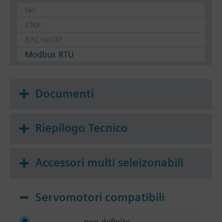
No
KNX
BACnet/IP
Modbus RTU
Documenti
Riepilogo Tecnico
Accessori multi seleizonabili
Servomotori compatibili
non definito