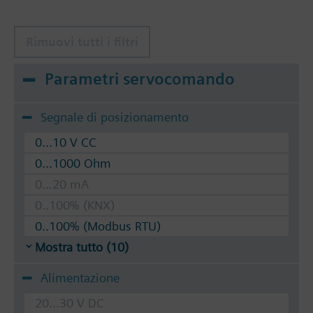
Rimuovi tutti i filtri
Parametri servocomando
Segnale di posizionamento
0...10 V CC
0...1000 Ohm
0...20 mA
0..100% (KNX)
0..100% (Modbus RTU)
Mostra tutto (10)
Alimentazione
20...30 V DC