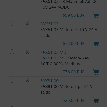
SAX61.03/HR Mot.Intel.Val. 0-
10V 24V AC/DC
659,00 EUR
SAX61.03
SAX61.03 Motore 0..10 V 24 V
ac/dc
673,00 EUR
SAX61.03/MO
SAX61.03/MO Motore 24V
AC/DC 800N Modbus
776,00 EUR
SAX81.00
SAX81.00 Motore 3 pti 24 V
ac/dc
525,00 EUR