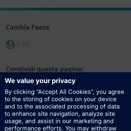
Cambia Paese
IT (IT)
Condividi questa pagina: